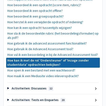
Hoe beoordeel ik een opdracht (score item, rubric)?
Hoe beoordeel ik een opdracht offline?
Hoe beoordeel ik een groepsopdracht?
Hoe herstel ik een verwijderde opdracht of indiening?
Hoe kan ik een opdracht tussentijds wijzigen?
Hoe sla ik de beoordeelde rubric (het beoordelingsformulier) op
als pdf?
Hoe gebruik ik de advanced assessment functionaliteit?
Hoe gebruik ik de Advanced Assessment tool?
Hoe vul ik een beoordeling in bij de Advanced Assessment tool?
Hoe kan ik met de rol 'Ondersteuner' of 'Inzage zonder
studentdata' opdrachten bekijken?
Hoe open ik een bestand met een wachtwoord?
Hoe maak ik een Mediasite video inleveropdracht?
Activiteiten: Discussies
12
Activiteiten: Tests en Enquetes
20