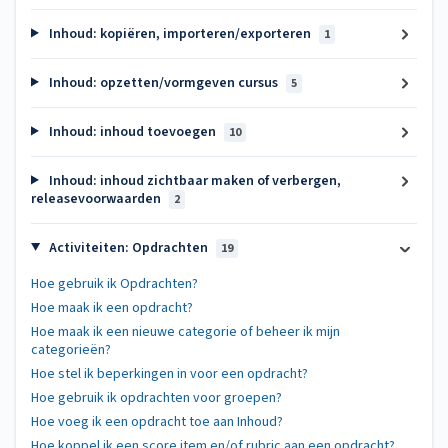
Inhoud: kopiëren, importeren/exporteren
1
Inhoud: opzetten/vormgeven cursus
5
Inhoud: inhoud toevoegen
10
Inhoud: inhoud zichtbaar maken of verbergen,
releasevoorwaarden
2
Activiteiten: Opdrachten
19
Hoe gebruik ik Opdrachten?
Hoe maak ik een opdracht?
Hoe maak ik een nieuwe categorie of beheer ik mijn
categorieën?
Hoe stel ik beperkingen in voor een opdracht?
Hoe gebruik ik opdrachten voor groepen?
Hoe voeg ik een opdracht toe aan Inhoud?
Hoe koppel ik een score item en/of rubric aan een opdracht?