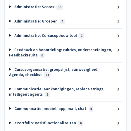
Administratie: Scores
15
Administratie: Groepen
4
Administratie: Cursusopbouw tool
1
Feedback en beoordeling: rubrics, onderscheidingen,
FeedbackFruits
6
Cursusorganisatie: groepslijst, aanwezigheid,
Agenda, checklist
11
Communicatie: aankondigingen, replace strings,
intelligent agents
3
Communicatie: mobiel, app, mail, chat
4
ePortfolio: Basisfunctionaliteiten
6