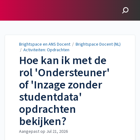
Brightspace en ANS
Docent
Brightspace en ANS Docent
/
Brightspace Docent (NL)
/
Activiteiten: Opdrachten
Hoe kan ik met de
rol 'Ondersteuner'
of 'Inzage zonder
studentdata'
opdrachten
bekijken?
Aangepast op
Jul 21, 2026