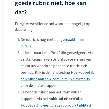
goede rubric niet, hoe kan
dat?
Er zijn verschillende antwoorden mogelijk op
deze vraag:
De rubric is nog niet
aangemaakt in de
cursus.
Je bent naar het ePortfolio genavigeerd via
de startpagina van Brightspace en niet via
de cursus waarin de gezochte rubric zich
bevindt. Kijk in de handleiding
Hoe koppel ik
een rubric aan een item in mijn ePortfolio
voor de juiste stappen.
Je hebt de rubric aan het item willen
koppelen via het
tabblad ePortfolio
.
Koppel altijd een cursus rubric via
tabblad