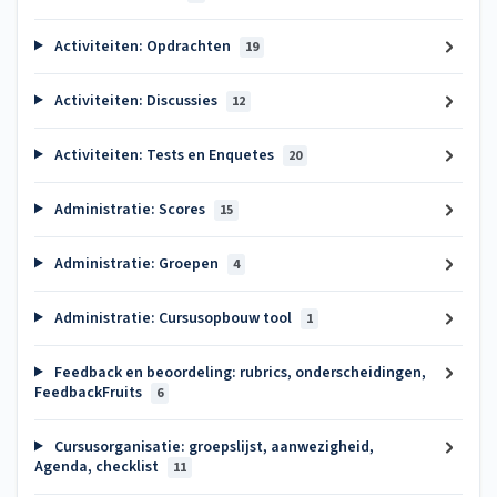
Activiteiten: Opdrachten
19
Activiteiten: Discussies
12
Activiteiten: Tests en Enquetes
20
Administratie: Scores
15
Administratie: Groepen
4
Administratie: Cursusopbouw tool
1
Feedback en beoordeling: rubrics, onderscheidingen,
FeedbackFruits
6
Cursusorganisatie: groepslijst, aanwezigheid,
Agenda, checklist
11