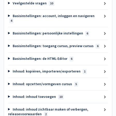
Veelgestelde vragen
10
Basisinstellingen: account, inloggen en navigeren
4
Basisinstellingen: persoonlijke instellingen
6
Basisinstellingen: toegang cursus, preview cursus
6
Basisinstellingen: de HTML-Editor
6
Inhoud: kopiëren, importeren/exporteren
1
Inhoud: opzetten/vormgeven cursus
5
Inhoud: inhoud toevoegen
10
Inhoud: inhoud zichtbaar maken of verbergen,
releasevoorwaarden
2