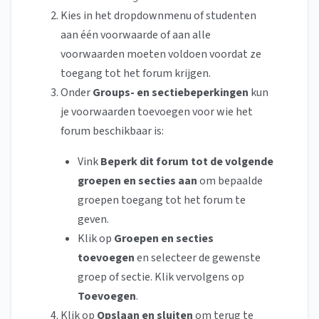
Kies in het dropdownmenu of studenten
aan één voorwaarde of aan alle
voorwaarden moeten voldoen voordat ze
toegang tot het forum krijgen.
Onder
Groups- en sectiebeperkingen
kun
je voorwaarden toevoegen voor wie het
forum beschikbaar is:
Vink
Beperk dit forum tot de volgende
groepen en secties aan
om bepaalde
groepen toegang tot het forum te
geven.
Klik op
Groepen en secties
toevoegen
en selecteer de gewenste
groep of sectie. Klik vervolgens op
Toevoegen
.
Klik op
Opslaan en sluiten
om terug te