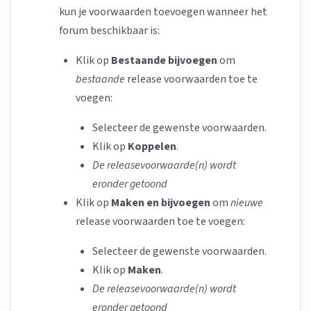
kun je voorwaarden toevoegen wanneer het
forum beschikbaar is:
Klik op
Bestaande bijvoegen
om
bestaande
release voorwaarden toe te
voegen:
Selecteer de gewenste voorwaarden.
Klik op
Koppelen
.
De releasevoorwaarde(n) wordt
eronder getoond
Klik op
Maken en bijvoegen
om
nieuwe
release voorwaarden toe te voegen:
Selecteer de gewenste voorwaarden.
Klik op
Maken
.
De releasevoorwaarde(n) wordt
eronder getoond