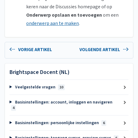
keren naar de Discussies homepage of op
Onderwerp opslaan en toevoegen
om een
onderwerp aan te maken
.
VORIGE ARTIKEL
VOLGENDE ARTIKEL
Brightspace Docent (NL)
Veelgestelde vragen
10
Basisinstellingen: account, inloggen en navigeren
4
Basisinstellingen: persoonlijke instellingen
6
Basisinstellingen: toegang cursus, preview cursus