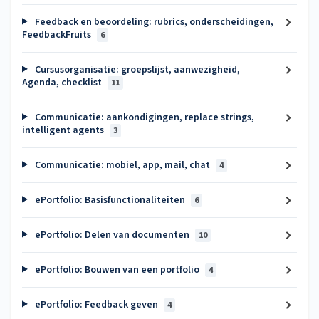
Feedback en beoordeling: rubrics, onderscheidingen,
FeedbackFruits
6
Cursusorganisatie: groepslijst, aanwezigheid,
Agenda, checklist
11
Communicatie: aankondigingen, replace strings,
intelligent agents
3
Communicatie: mobiel, app, mail, chat
4
ePortfolio: Basisfunctionaliteiten
6
ePortfolio: Delen van documenten
10
ePortfolio: Bouwen van een portfolio
4
ePortfolio: Feedback geven
4