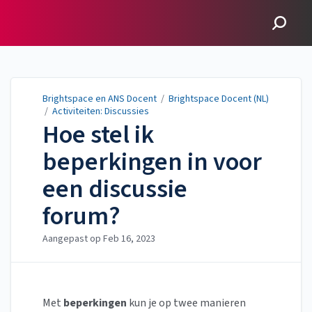
Brightspace en ANS
Docent
Brightspace en ANS Docent
/
Brightspace Docent (NL)
/
Activiteiten: Discussies
Hoe stel ik
beperkingen in voor
een discussie
forum?
Aangepast op
Feb 16, 2023
Met
beperkingen
kun je op twee manieren