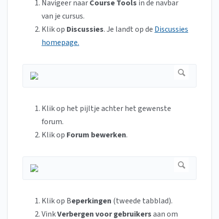
Navigeer naar
Course Tools
in de navbar
van je cursus.
Klik op
Discussies
.
Je landt op de
Discussies
homepage.
Klik op het pijltje achter het gewenste
forum.
Klik op
Forum bewerken
.
Klik op B
eperkingen
(tweede tabblad).
Vink
Verbergen voor gebruikers
aan om