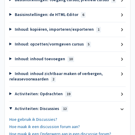
6
Basisinstellingen: de HTML-Editor
6
Inhoud: kopiëren, importeren/exporteren
1
Inhoud: opzetten/vormgeven cursus
5
Inhoud: inhoud toevoegen
10
Inhoud: inhoud zichtbaar maken of verbergen,
releasevoorwaarden
2
Activiteiten: Opdrachten
19
Activiteiten: Discussies
12
Hoe gebruik ik Discussies?
Hoe maak ik een discussion forum aan?
Hoe maak ik een Onderwerp aan in een discussie forum?