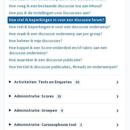
Hoe voeg ik een bestaande discussie toe aan Inhoud?
Hoe pas ik de instellingen voor Discussies aan?
Hoe stel ik beperkingen in voor een discussie forum?
Hoe stel ik beperkingen in voor een discussie onderwerp?
Hoe maak ik een discussie onderwerp aan per groep?
Hoe beheer ik mijn discussies?
Hoe koppel ik een Score-onderdeel en/of rubric aan een
discussie onderwerp?
Hoe waardeer ik een discussie publicatie?
Hoe herstel ik discussie publicaties, threads en onderwerpen?
Activiteiten: Tests en Enquetes
20
Administratie: Scores
15
Administratie: Groepen
4
Administratie: Cursusopbouw tool
1