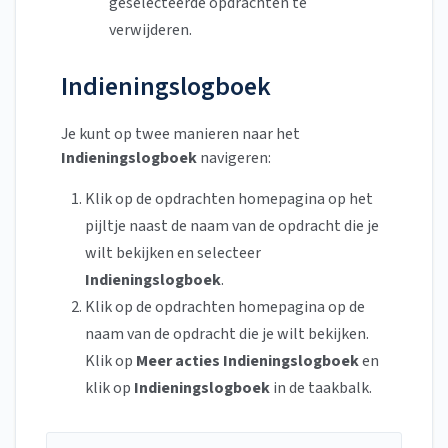
geselecteerde opdrachten te
verwijderen.
Indieningslogboek
Je kunt op twee manieren naar het
Indieningslogboek
navigeren:
Klik op de opdrachten homepagina op het
pijltje naast de naam van de opdracht die je
wilt bekijken en selecteer
Indieningslogboek
.
Klik op de opdrachten homepagina op de
naam van de opdracht die je wilt bekijken.
Klik op
Meer acties Indieningslogboek
en
klik op
Indieningslogboek
in de taakbalk.