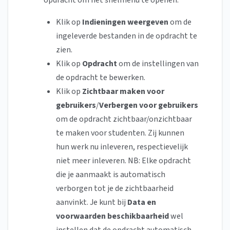
opdracht om het snelmenu te openen.
Klik op
Indieningen weergeven
om de
ingeleverde bestanden in de opdracht te
zien.
Klik op
Opdracht
om de instellingen van
de opdracht te bewerken.
Klik op
Zichtbaar maken voor
gebruikers
/
Verbergen voor gebruikers
om de opdracht zichtbaar/onzichtbaar
te maken voor studenten. Zij kunnen
hun werk nu inleveren, respectievelijk
niet meer inleveren. NB: Elke opdracht
die je aanmaakt is automatisch
verborgen tot je de zichtbaarheid
aanvinkt. Je kunt bij
Data en
voorwaarden beschikbaarheid
wel