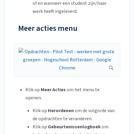
of en wanneer een student zijn/haar
werk heeft ingeleverd.
Meer acties menu
Klik op
Meer Acties
om het menu te
openen.
Klik op
Herordenen
om de volgorde van
de opdrachten te veranderen.
Klik op
Gebeurtenissenlogboek
om