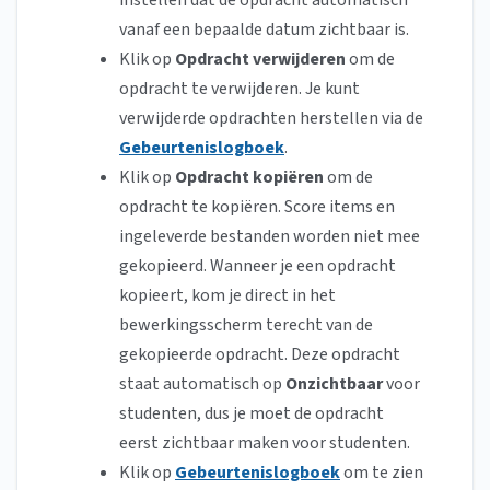
instellen dat de opdracht automatisch
vanaf een bepaalde datum zichtbaar is.
Klik op
Opdracht verwijderen
om de
opdracht te
verwijderen. Je kunt
verwijderde opdrachten herstellen via de
Gebeurtenislogboek
.
Klik op
Opdracht kopiëren
om de
opdracht te kopiëren. Score items en
ingeleverde bestanden worden niet mee
gekopieerd. Wanneer je een opdracht
kopieert, kom je direct in het
bewerkingsscherm terecht van de
gekopieerde opdracht. Deze opdracht
staat automatisch op
Onzichtbaar
voor
studenten, dus je moet de opdracht
eerst zichtbaar maken voor studenten.
Klik op
Gebeurtenislogboek
om te zien