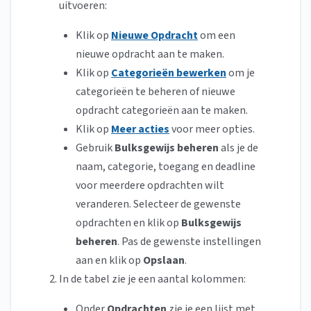
uitvoeren:
Klik op
Nieuwe Opdracht
om een
nieuwe opdracht aan te maken.
Klik op
Categorieën bewerken
om je
categorieën te beheren of nieuwe
opdracht categorieën aan te maken.
Klik op
Meer acties
voor meer opties.
Gebruik
Bulksgewijs beheren
als je de
naam, categorie, toegang en deadline
voor meerdere opdrachten wilt
veranderen. Selecteer de gewenste
opdrachten en klik op
Bulksgewijs
beheren
. Pas de gewenste instellingen
aan en klik op
Opslaan
.
In de tabel zie je een aantal kolommen:
Onder
Opdrachten
zie je een lijst met