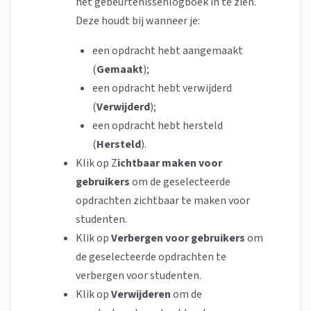
het gebeurtenissenlogboek in te zien.
Deze houdt bij wanneer je:
een opdracht hebt aangemaakt
(
Gemaakt
);
een opdracht hebt verwijderd
(
Verwijderd
);
een opdracht hebt hersteld
(
Hersteld
).
Klik op Z
ichtbaar maken voor
gebruikers
om de geselecteerde
opdrachten zichtbaar te maken voor
studenten.
Klik op
Verbergen voor gebruikers
om
de geselecteerde opdrachten te
verbergen voor studenten.
Klik op
Verwijderen
om de