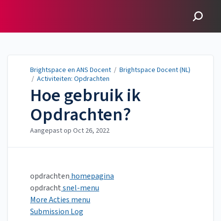
Brightspace en ANS
Docent
Brightspace en ANS Docent
/
Brightspace Docent (NL)
/
Activiteiten: Opdrachten
Hoe gebruik ik
Opdrachten?
Aangepast op
Oct 26, 2022
opdrachten
homepagina
opdracht
snel-menu
More Acties menu
Submission Log