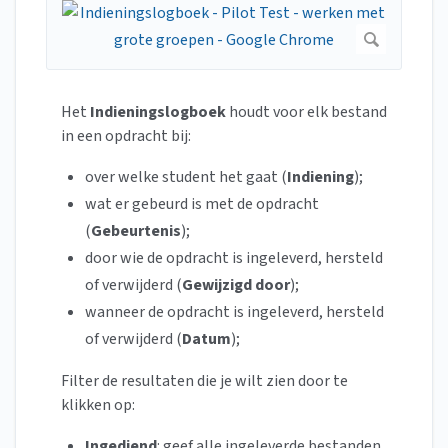
Het
Indieningslogboek
houdt voor elk bestand
in een opdracht
bij:
over welke student het gaat (
Indiening
);
wat er gebeurd is met de opdracht
(
Gebeurtenis
);
door wie de opdracht is ingeleverd, hersteld
of verwijderd (
Gewijzigd door
);
wanneer de opdracht is ingeleverd, hersteld
of verwijderd (
Datum
);
Filter de resultaten die je wilt zien door te
klikken op:
Ingediend
: geef alle ingeleverde bestanden