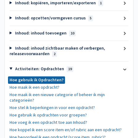
Inhoud: kopiëren, importeren/exporteren
1
Inhoud: opzetten/vormgeven cursus
5
Inhoud: inhoud toevoegen
10
Inhoud: inhoud zichtbaar maken of verbergen,
releasevoorwaarden
2
Activiteiten: Opdrachten
19
Hoe gebruik ik Opdrachten?
Hoe maak ik een opdracht?
Hoe maak ik een nieuwe categorie of beheer ik mijn
categorieën?
Hoe stel ik beperkingen in voor een opdracht?
Hoe gebruik ik opdrachten voor groepen?
Hoe voeg ik een opdracht toe aan Inhoud?
Hoe koppel ik een score item en/of rubric aan een opdracht?
Hoe beoordeel ik een opdracht (score item, rubric)?