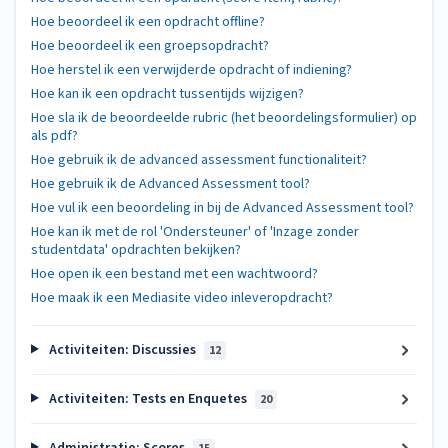
Hoe beoordeel ik een opdracht offline?
Hoe beoordeel ik een groepsopdracht?
Hoe herstel ik een verwijderde opdracht of indiening?
Hoe kan ik een opdracht tussentijds wijzigen?
Hoe sla ik de beoordeelde rubric (het beoordelingsformulier) op
als pdf?
Hoe gebruik ik de advanced assessment functionaliteit?
Hoe gebruik ik de Advanced Assessment tool?
Hoe vul ik een beoordeling in bij de Advanced Assessment tool?
Hoe kan ik met de rol 'Ondersteuner' of 'Inzage zonder
studentdata' opdrachten bekijken?
Hoe open ik een bestand met een wachtwoord?
Hoe maak ik een Mediasite video inleveropdracht?
Activiteiten: Discussies
12
Activiteiten: Tests en Enquetes
20
Administratie: Scores