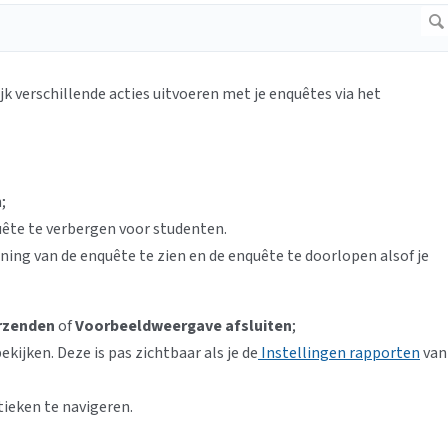
k verschillende acties uitvoeren met je enquêtes via het
;
ête te verbergen voor studenten.
ing van de enquête te zien en de enquête te doorlopen alsof je
rzenden
of
Voorbeeldweergave afsluiten
;
ijken. Deze is pas zichtbaar als je de
Instellingen rapporten
van
tieken te navigeren.