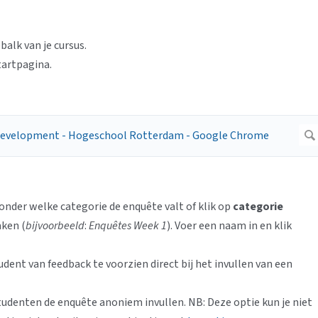
balk van je cursus.
tartpagina.
nder welke categorie de enquête valt of klik op
categorie
ken (
bijvoorbeeld
:
Enquêtes Week 1
). Voer een naam in en klik
dent van feedback te voorzien direct bij het invullen van een
tudenten de enquête anoniem invullen. NB: Deze optie kun je niet