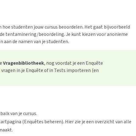
in hoe studenten jouw cursus beoordelen. Het gaat bijvoorbeeld
n de tentaminering/beoordeling. Je kunt kiezen voor anonieme
en aan de namen van je studenten.
de
Vragenbibliotheek
, nog voordat je een Enquête
 vragen in je Enquête of in Tests importeren (en
balk van je cursus.
tartpagina (Enquêtes beheren). Hier zie je een overzicht van alle
maakt.