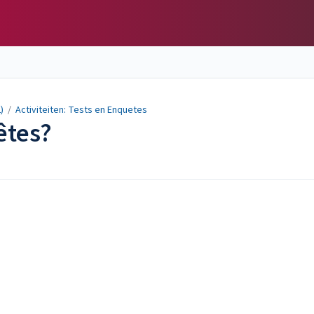
)
/
Activiteiten: Tests en Enquetes
êtes?