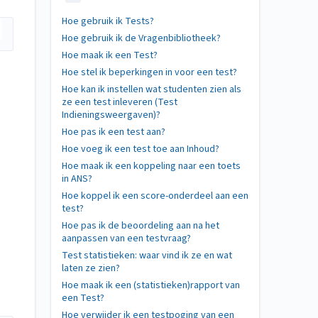
Hoe gebruik ik Tests?
Hoe gebruik ik de Vragenbibliotheek?
Hoe maak ik een Test?
Hoe stel ik beperkingen in voor een test?
Hoe kan ik instellen wat studenten zien als
ze een test inleveren (Test
Indieningsweergaven)?
Hoe pas ik een test aan?
Hoe voeg ik een test toe aan Inhoud?
Hoe maak ik een koppeling naar een toets
in ANS?
Hoe koppel ik een score-onderdeel aan een
test?
Hoe pas ik de beoordeling aan na het
aanpassen van een testvraag?
Test statistieken: waar vind ik ze en wat
laten ze zien?
Hoe maak ik een (statistieken)rapport van
een Test?
Hoe verwijder ik een testpoging van een