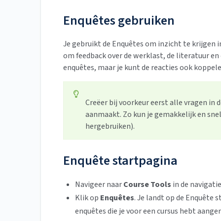
Enquêtes gebruiken
Je gebruikt de Enquêtes om inzicht te krijgen 
om feedback over de werklast, de literatuur e
enquêtes, maar je kunt de reacties ook koppel
Creëer bij voorkeur eerst alle vragen in 
aanmaakt. Zo kun je gemakkelijk en snel
hergebruiken).
Enquête startpagina
Navigeer naar
Course Tools
in de navigatie
Klik op
Enquêtes
. Je landt op de Enquête s
enquêtes die je voor een cursus hebt aange