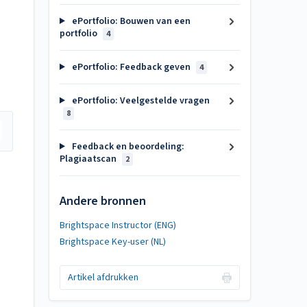
ePortfolio: Bouwen van een
portfolio
4
ePortfolio: Feedback geven
4
ePortfolio: Veelgestelde vragen
8
Feedback en beoordeling:
Plagiaatscan
2
Andere bronnen
Brightspace Instructor (ENG)
Brightspace Key-user (NL)
Artikel afdrukken