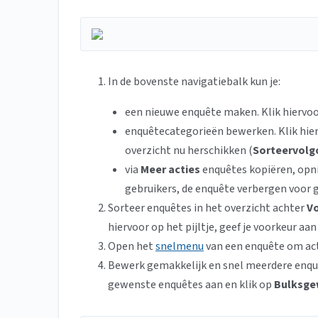
In de bovenste navigatiebalk kun je:
een nieuwe enquête maken. Klik hiervo
enquêtecategorieën bewerken. Klik hie
overzicht nu herschikken (
Sorteervolg
via
Meer acties
enquêtes kopiëren, opn
gebruikers, de enquête verbergen voor 
Sorteer enquêtes in het overzicht achter
V
hiervoor op het pijltje, geef je voorkeur aa
Open het
snelmenu
van een enquête om acti
Bewerk gemakkelijk en snel meerdere enqu
gewenste enquêtes aan en klik op
Bulksge