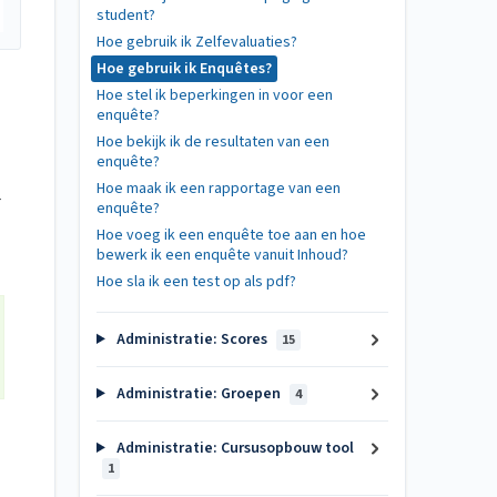
student?
Hoe gebruik ik Zelfevaluaties?
Hoe gebruik ik Enquêtes?
Hoe stel ik beperkingen in voor een
enquête?
Hoe bekijk ik de resultaten van een
enquête?
Hoe maak ik een rapportage van een
r
enquête?
Hoe voeg ik een enquête toe aan en hoe
bewerk ik een enquête vanuit Inhoud?
Hoe sla ik een test op als pdf?
Administratie: Scores
15
Administratie: Groepen
4
Administratie: Cursusopbouw tool
1