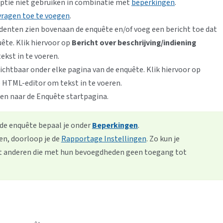
optie niet gebruiken in combinatie met
beperkingen
.
vragen toe te voegen
.
udenten zien bovenaan de enquête en/of voeg een bericht toe dat
ête. Klik hiervoor op
Bericht over beschrijving/indiening
ekst in te voeren.
ichtbaar onder elke pagina van de enquête. Klik hiervoor op
 HTML-editor om tekst in te voeren.
en naar de Enquête startpagina.
n de enquête bepaal je onder
Beperkingen
.
n, doorloop je de
Rapportage Instellingen
. Zo kun je
t anderen die met hun bevoegdheden geen toegang tot