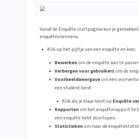
Vanaf de Enquête startpagina kun je gemakkelij
enquêtesnelmenu.
Klik op het pijltje van een enquête en kies:
Bewerken
om de enquête aan te passen
Verbergen voor gebruikers
om de enqu
Voorbeeldweergave
om een voorverton
een student bent.
Klik als je klaar bent op
Enquête ve
Rapporten
om het enquêterapport te bek
een enquête hebt doorlopen.
Statistieken
om naar de enquêtestatis