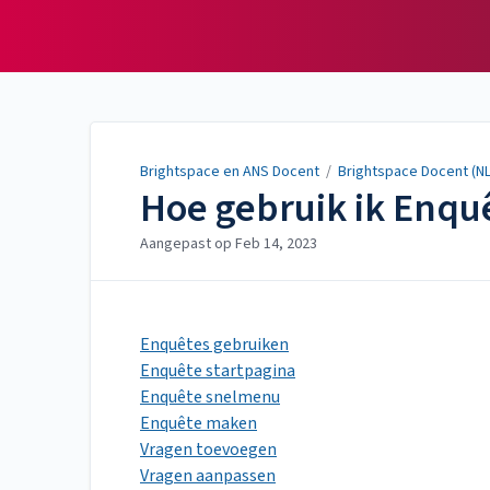
Brightspace en ANS
Docent
Brightspace en ANS Docent
/
Brightspace Docent (NL
Hoe gebruik ik Enqu
Aangepast op
Feb 14, 2023
Enquêtes gebruiken
Enquête startpagina
Enquête snelmenu
Enquête maken
Vragen toevoegen
Vragen aanpassen