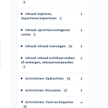
6
Inhoud: kopiëren,
importeren/exporteren
1
Inhoud: opzetten/vormgeven
cursus
5
Inhoud: inhoud toevoegen
10
Inhoud: inhoud zichtbaar maken
of verbergen, releasevoorwaarden
2
Activiteiten: Opdrachten
19
Activiteiten: Discussies
12
Activiteiten: Tests en Enquetes
20