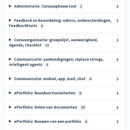
Administratie: Cursusopbouw tool
1
Feedback en beoordeling: rubrics, onderscheidingen,
FeedbackFruits
6
Cursusorganisatie: groepslijst, aanwezigheid,
Agenda, checklist
11
Communicatie: aankondigingen, replace strings,
intelligent agents
3
Communicatie: mobiel, app, mail, chat
4
ePortfolio: Basisfunctionaliteiten
6
ePortfolio: Delen van documenten
10
ePortfolio: Bouwen van een portfolio
4