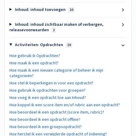
Inhoud: inhoud toevoegen
10
Inhoud: inhoud zichtbaar maken of verbergen,
releasevoorwaarden
2
Activiteiten: Opdrachten
19
Hoe gebruik ik Opdrachten?
Hoe maak ik een opdracht?
Hoe maak ik een nieuwe categorie of beheer ik mijn
categorieën?
Hoe stel ik beperkingen in voor een opdracht?
Hoe gebruik ik opdrachten voor groepen?
Hoe voeg ik een opdracht toe aan Inhoud?
Hoe koppel ik een score item en/of rubric aan een opdracht?
Hoe beoordeel ik een opdracht (score item, rubric)?
Hoe beoordeel ik een opdracht offline?
Hoe beoordeel ik een groepsopdracht?
Hoe herstel ik een verwijderde opdracht of indiening?