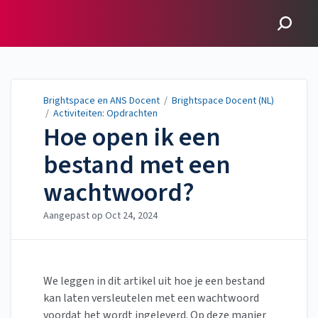
Brightspace en ANS
Docent
Brightspace en ANS Docent
/
Brightspace Docent (NL)
/
Activiteiten: Opdrachten
Hoe open ik een
bestand met een
wachtwoord?
Aangepast op
Oct 24, 2024
We leggen in dit artikel uit hoe je een bestand
kan laten versleutelen met een wachtwoord
voordat het wordt ingeleverd. Op deze manier