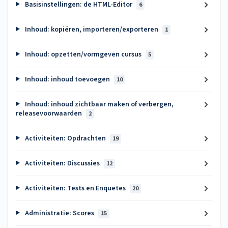
Basisinstellingen: de HTML-Editor
6
Inhoud: kopiëren, importeren/exporteren
1
Inhoud: opzetten/vormgeven cursus
5
Inhoud: inhoud toevoegen
10
Inhoud: inhoud zichtbaar maken of verbergen,
releasevoorwaarden
2
Activiteiten: Opdrachten
19
Activiteiten: Discussies
12
Activiteiten: Tests en Enquetes
20
Administratie: Scores
15