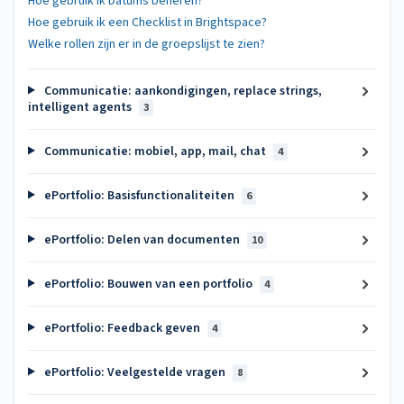
Hoe gebruik ik Datums beheren?
Hoe gebruik ik een Checklist in Brightspace?
Welke rollen zijn er in de groepslijst te zien?
Communicatie: aankondigingen, replace strings,
intelligent agents
3
Communicatie: mobiel, app, mail, chat
4
ePortfolio: Basisfunctionaliteiten
6
ePortfolio: Delen van documenten
10
ePortfolio: Bouwen van een portfolio
4
ePortfolio: Feedback geven
4
ePortfolio: Veelgestelde vragen
8