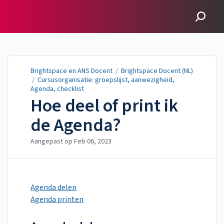
Brightspace en ANS
Docent
Brightspace en ANS Docent
/
Brightspace Docent (NL)
/
Cursusorganisatie: groepslijst, aanwezigheid,
Agenda, checklist
Hoe deel of print ik
de Agenda?
Aangepast op
Feb 06, 2023
Agenda delen
Agenda printen