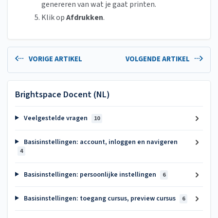
genereren van wat je gaat printen.
Klik op
Afdrukken
.
VORIGE ARTIKEL
VOLGENDE ARTIKEL
Brightspace Docent (NL)
Veelgestelde vragen
10
Basisinstellingen: account, inloggen en navigeren
4
Basisinstellingen: persoonlijke instellingen
6
Basisinstellingen: toegang cursus, preview cursus
6