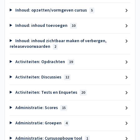
Inhoud: opzetten/vormgeven cursus
5
Inhoud: inhoud toevoegen
10
Inhoud: inhoud zichtbaar maken of verbergen,
releasevoorwaarden
2
Activiteiten: Opdrachten
19
Activiteiten: Discussies
12
Activiteiten: Tests en Enquetes
20
Administratie: Scores
15
Administratie: Groepen
4
Administratie: Cursusopbouw tool
1