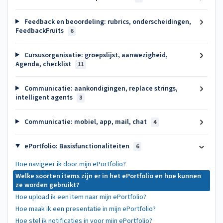
Feedback en beoordeling: rubrics, onderscheidingen,
FeedbackFruits
6
Cursusorganisatie: groepslijst, aanwezigheid,
Agenda, checklist
11
Communicatie: aankondigingen, replace strings,
intelligent agents
3
Communicatie: mobiel, app, mail, chat
4
ePortfolio: Basisfunctionaliteiten
6
Hoe navigeer ik door mijn ePortfolio?
Welke soorten items zijn er in het ePortfolio en hoe kunnen
ze worden gebruikt?
Hoe upload ik een item naar mijn ePortfolio?
Hoe maak ik een presentatie in mijn ePortfolio?
Hoe stel ik notificaties in voor mijn ePortfolio?