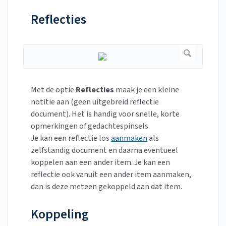
Reflecties
Met de optie
Reflecties
maak je een kleine
notitie aan (geen uitgebreid reflectie
document). Het is handig voor snelle, korte
opmerkingen of gedachtespinsels.
Je kan een reflectie los
aanmaken
als
zelfstandig document en daarna eventueel
koppelen aan een ander item. Je kan een
reflectie ook vanuit een ander item aanmaken,
dan is deze meteen gekoppeld aan dat item.
Koppeling