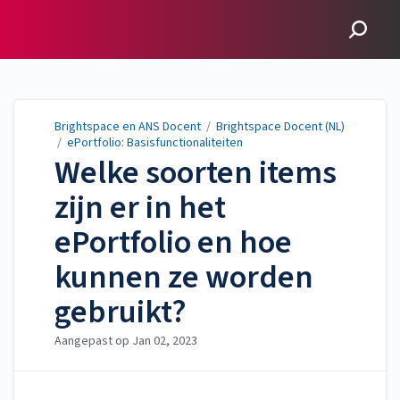
Brightspace en ANS
Docent
Brightspace en ANS Docent
/
Brightspace Docent (NL)
/
ePortfolio: Basisfunctionaliteiten
Welke soorten items
zijn er in het
ePortfolio en hoe
kunnen ze worden
gebruikt?
Aangepast op
Jan 02, 2023