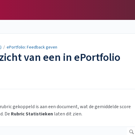
)
/
ePortfolio: Feedback geven
zicht van een in ePortfolio
n rubric gekoppeld is aan een document, wat de gemiddelde score
ld. De
Rubric Statistieken
laten dit zien.