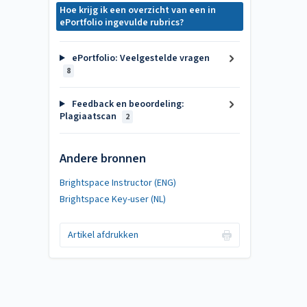
Hoe krijg ik een overzicht van een in
ePortfolio ingevulde rubrics?
ePortfolio: Veelgestelde vragen
8
Feedback en beoordeling:
Plagiaatscan
2
Andere bronnen
Brightspace Instructor (ENG)
Brightspace Key-user (NL)
Artikel afdrukken