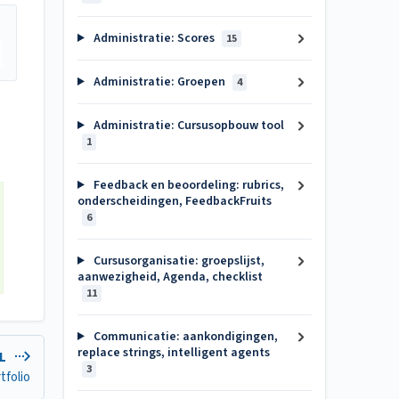
Administratie: Scores
15
Administratie: Groepen
4
Administratie: Cursusopbouw tool
1
Feedback en beoordeling: rubrics,
onderscheidingen, FeedbackFruits
6
Cursusorganisatie: groepslijst,
aanwezigheid, Agenda, checklist
11
Communicatie: aankondigingen,
replace strings, intelligent agents
EL
3
tfolio