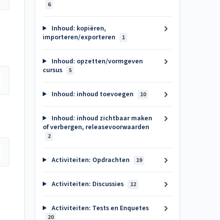
6
Inhoud: kopiëren,
importeren/exporteren
1
Inhoud: opzetten/vormgeven
cursus
5
Inhoud: inhoud toevoegen
10
Inhoud: inhoud zichtbaar maken
of verbergen, releasevoorwaarden
2
Activiteiten: Opdrachten
19
Activiteiten: Discussies
12
Activiteiten: Tests en Enquetes
20