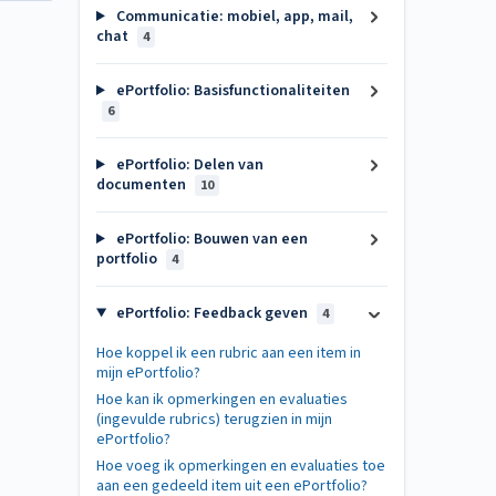
Communicatie: mobiel, app, mail,
chat
4
ePortfolio: Basisfunctionaliteiten
6
ePortfolio: Delen van
documenten
10
ePortfolio: Bouwen van een
portfolio
4
ePortfolio: Feedback geven
4
Hoe koppel ik een rubric aan een item in
mijn ePortfolio?
Hoe kan ik opmerkingen en evaluaties
(ingevulde rubrics) terugzien in mijn
ePortfolio?
Hoe voeg ik opmerkingen en evaluaties toe
aan een gedeeld item uit een ePortfolio?