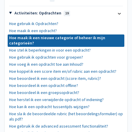
Activiteiten: Opdrachten
19
Hoe gebruik ik Opdrachten?
Hoe maak ik een opdracht?
Hoe maak ik een nieuwe categorie of beheer ik mijn
categorieën?
Hoe stel ik beperkingen in voor een opdracht?
Hoe gebruik ik opdrachten voor groepen?
Hoe voeg ik een opdracht toe aan Inhoud?
Hoe koppel ik een score item en/of rubric aan een opdracht?
Hoe beoordeel ik een opdracht (score item, rubric)?
Hoe beoordeel ik een opdracht offline?
Hoe beoordeel ik een groepsopdracht?
Hoe herstel ik een verwijderde opdracht of indiening?
Hoe kan ik een opdracht tussentijds wijzigen?
Hoe sla ik de beoordeelde rubric (het beoordelingsformulier) op
als pdf?
Hoe gebruik ik de advanced assessment functionaliteit?