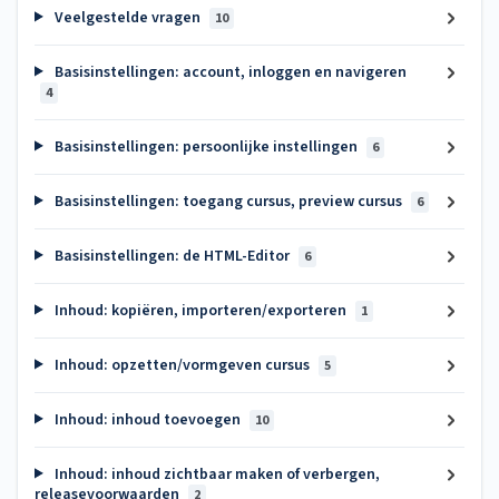
Veelgestelde vragen
10
Basisinstellingen: account, inloggen en navigeren
4
Basisinstellingen: persoonlijke instellingen
6
Basisinstellingen: toegang cursus, preview cursus
6
Basisinstellingen: de HTML-Editor
6
Inhoud: kopiëren, importeren/exporteren
1
Inhoud: opzetten/vormgeven cursus
5
Inhoud: inhoud toevoegen
10
Inhoud: inhoud zichtbaar maken of verbergen,
releasevoorwaarden
2