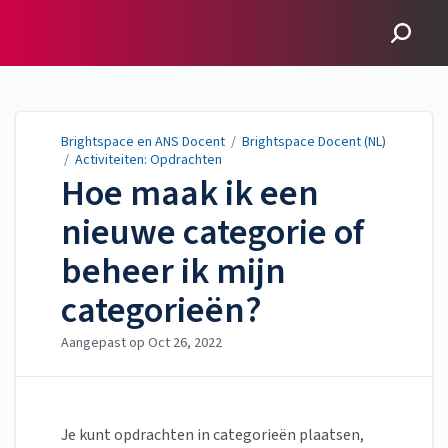
Brightspace en ANS
Docent
Brightspace en ANS Docent
/
Brightspace Docent (NL)
/
Activiteiten: Opdrachten
Hoe maak ik een
nieuwe categorie of
beheer ik mijn
categorieën?
Aangepast op
Oct 26, 2022
Je kunt opdrachten in categorieën plaatsen,