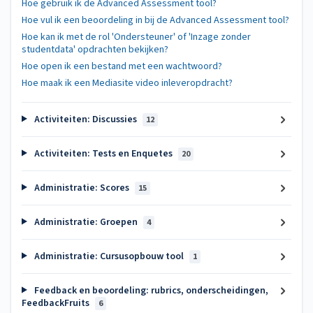
Hoe gebruik ik de Advanced Assessment tool?
Hoe vul ik een beoordeling in bij de Advanced Assessment tool?
Hoe kan ik met de rol 'Ondersteuner' of 'Inzage zonder
studentdata' opdrachten bekijken?
Hoe open ik een bestand met een wachtwoord?
Hoe maak ik een Mediasite video inleveropdracht?
Activiteiten: Discussies
12
Activiteiten: Tests en Enquetes
20
Administratie: Scores
15
Administratie: Groepen
4
Administratie: Cursusopbouw tool
1
Feedback en beoordeling: rubrics, onderscheidingen,
FeedbackFruits
6