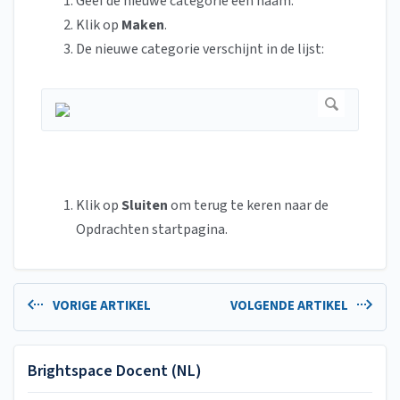
Geef de nieuwe categorie een naam.
Klik op
Maken
.
De nieuwe categorie verschijnt in de lijst:
Klik op
Sluiten
om terug te keren naar de
Opdrachten startpagina.
VORIGE ARTIKEL
VOLGENDE ARTIKEL
Brightspace Docent (NL)