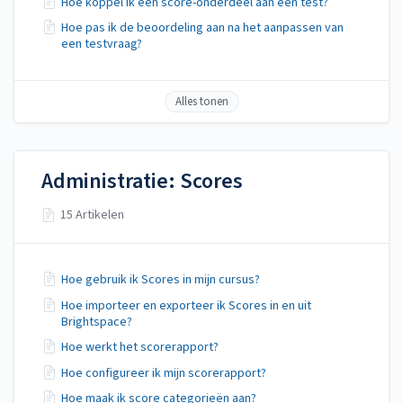
Hoe koppel ik een score-onderdeel aan een test?
Hoe pas ik de beoordeling aan na het aanpassen van
een testvraag?
Alles tonen
Administratie: Scores
15 Artikelen
Hoe gebruik ik Scores in mijn cursus?
Hoe importeer en exporteer ik Scores in en uit
Brightspace?
Hoe werkt het scorerapport?
Hoe configureer ik mijn scorerapport?
Hoe maak ik score categorieën aan?