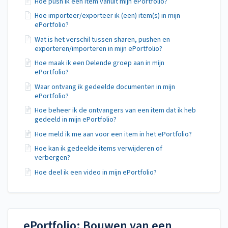
Hoe push ik een item vanuit mijn ePortfolio?
Hoe importeer/exporteer ik (een) item(s) in mijn
ePortfolio?
Wat is het verschil tussen sharen, pushen en
exporteren/importeren in mijn ePortfolio?
Hoe maak ik een Delende groep aan in mijn
ePortfolio?
Waar ontvang ik gedeelde documenten in mijn
ePortfolio?
Hoe beheer ik de ontvangers van een item dat ik heb
gedeeld in mijn ePortfolio?
Hoe meld ik me aan voor een item in het ePortfolio?
Hoe kan ik gedeelde items verwijderen of
verbergen?
Hoe deel ik een video in mijn ePortfolio?
ePortfolio: Bouwen van een