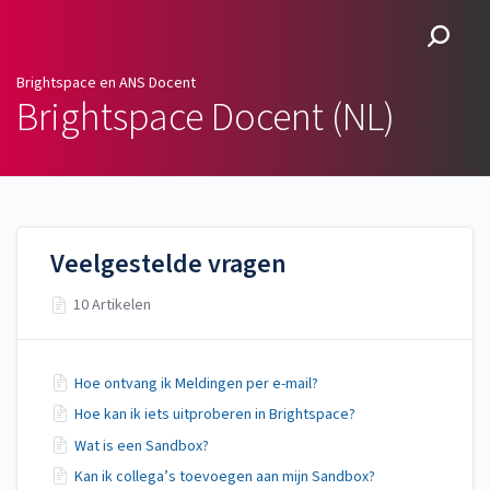
Brightspace en ANS
Docent
Brightspace en ANS Docent
Brightspace Docent (NL)
Veelgestelde vragen
10 Artikelen
Hoe ontvang ik Meldingen per e-mail?
Hoe kan ik iets uitproberen in Brightspace?
Wat is een Sandbox?
Kan ik collega’s toevoegen aan mijn Sandbox?