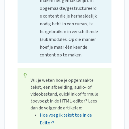
maken het gemakkelijk om
opgemaakte/gestructureerd
e content die je herhaaldelijk
nodig hebt in een cursus, te
hergebruiken in verschillende
(sub)modules. Op die manier
hoef je maar één keer de
content op te maken.
Wil je weten hoe je opgemaakte
tekst, een afbeelding, audio- of
videobestand, quicklink of formule
toevoegt in de HTML-editor? Lees
dan de volgende artikelen:
Hoe voeg ik tekst toe in de
Editor?