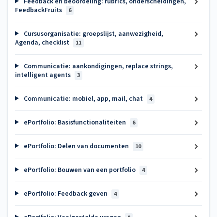
Feedback en beoordeling: rubrics, onderscheidingen,
FeedbackFruits
6
Cursusorganisatie: groepslijst, aanwezigheid,
Agenda, checklist
11
Communicatie: aankondigingen, replace strings,
intelligent agents
3
Communicatie: mobiel, app, mail, chat
4
ePortfolio: Basisfunctionaliteiten
6
ePortfolio: Delen van documenten
10
ePortfolio: Bouwen van een portfolio
4
ePortfolio: Feedback geven
4