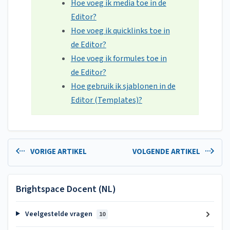
Hoe voeg ik media toe in de
Editor?
Hoe voeg ik quicklinks toe in
de Editor?
Hoe voeg ik formules toe in
de Editor?
Hoe gebruik ik sjablonen in de
Editor (Templates)?
VORIGE ARTIKEL
VOLGENDE ARTIKEL
Brightspace Docent (NL)
Veelgestelde vragen
10