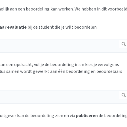
melijk aan een beoordeling kan werken. We hebben in dit voorbeel
aar evaluatie
bij de student die je wilt beoordelen.
 een opdracht, vul je de beoordeling in en kies je vervolgens
r dus samen wordt gewerkt aan één beoordeling en beoordelaars
uitgever kan de beoordeling zien en via
publiceren
de beoordelin