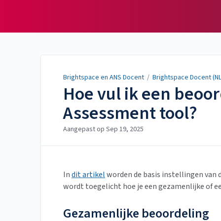
Brightspace en ANS
Docent
Brightspace en ANS Docent
/
Brightspace Docent (NL
Hoe vul ik een beoor
Assessment tool?
Aangepast op
Sep 19, 2025
In
dit artikel
worden de basis instellingen van 
wordt toegelicht hoe je een gezamenlijke of ee
Gezamenlijke beoordeling