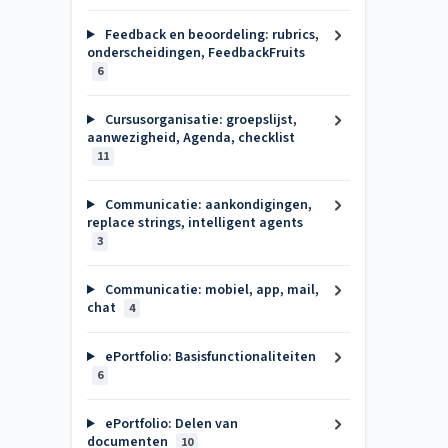
Feedback en beoordeling: rubrics,
onderscheidingen, FeedbackFruits
6
Cursusorganisatie: groepslijst,
aanwezigheid, Agenda, checklist
11
Communicatie: aankondigingen,
replace strings, intelligent agents
3
Communicatie: mobiel, app, mail,
chat
4
ePortfolio: Basisfunctionaliteiten
6
ePortfolio: Delen van
documenten
10