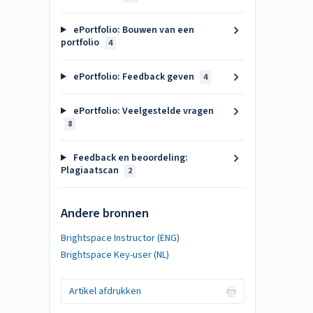
ePortfolio: Bouwen van een
portfolio
4
ePortfolio: Feedback geven
4
ePortfolio: Veelgestelde vragen
8
Feedback en beoordeling:
Plagiaatscan
2
Andere bronnen
Brightspace Instructor (ENG)
Brightspace Key-user (NL)
Artikel afdrukken