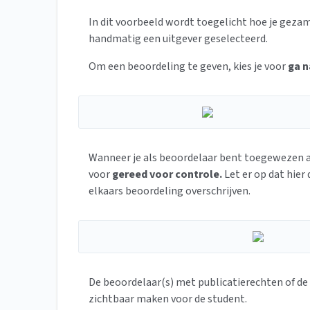
In dit voorbeeld wordt toegelicht hoe je geza
handmatig een uitgever geselecteerd.
Om een beoordeling te geven, kies je voor
ga n
Wanneer je als beoordelaar bent toegewezen aan
voor
gereed voor controle.
Let er op dat hie
elkaars beoordeling overschrijven.
De beoordelaar(s) met publicatierechten of de 
zichtbaar maken voor de student.