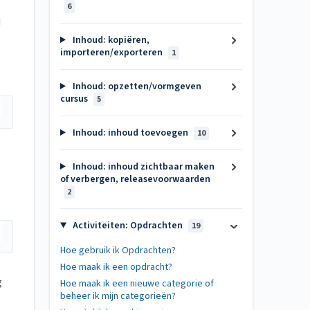
6
d
Inhoud: kopiëren,
importeren/exporteren
1
Inhoud: opzetten/vormgeven
cursus
5
Inhoud: inhoud toevoegen
10
Inhoud: inhoud zichtbaar maken
of verbergen, releasevoorwaarden
2
Activiteiten: Opdrachten
19
Hoe gebruik ik Opdrachten?
Hoe maak ik een opdracht?
g
Hoe maak ik een nieuwe categorie of
beheer ik mijn categorieën?