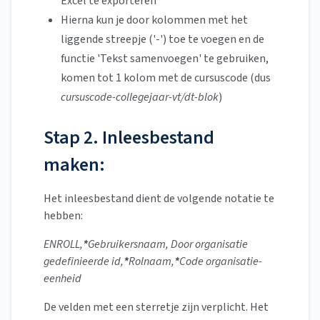
Excel te exporteren
Hierna kun je door kolommen met het
liggende streepje ('-') toe te voegen en de
functie 'Tekst samenvoegen' te gebruiken,
komen tot 1 kolom met de cursuscode (dus
cursuscode-collegejaar-vt/dt-blok
)
Stap 2. Inleesbestand
maken:
Het inleesbestand dient de volgende notatie te
hebben:
ENROLL,
*
Gebruikersnaam, Door organisatie
gedefinieerde id,
*
Rolnaam,
*
Code organisatie-
eenheid
De velden met een sterretje zijn verplicht. Het