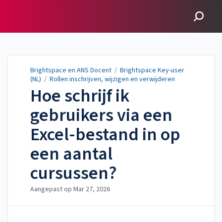
Brightspace en ANS
Docent
Brightspace en ANS Docent
/
Brightspace Key-user
(NL)
/
Rollen inschrijven, wijzigen en verwijderen
Hoe schrijf ik
gebruikers via een
Excel-bestand in op
een aantal
cursussen?
Aangepast op
Mar 27, 2026