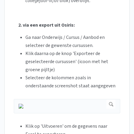
collegejaar-vt/dt-blok
) overblijft.
2. via een export uit Osiris:
Ga naar Onderwijs / Cursus / Aanbod en
selecteer de gewenste cursussen.
Klik daarna op de knop 'Exporteer de
geselecteerde cursussen' (icoon met het
groene pijltje)
Selecteer de kolommen zoals in
onderstaande screenshot staat aangegeven
Klik op 'Uitvoeren' om de gegevens naar