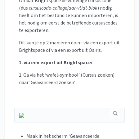
Omdat Brightspace de volledige cursuscode
(dus
cursuscode-collegejaar-vt/dt-blok
) nodig
heeft om het bestand te kunnen importeren, is
het nodig om eerst de betreffende cursuscodes
te exporteren.
Dit kun je op 2 manieren doen: via een export uit
Brightspace of via een export uit Osiris.
1. via een export uit Brightspace:
1. Ga via het ‘wafel-symbool’ (Cursus zoeken)
naar ‘Geavanceerd zoeken’
Maak in het scherm ‘Geavanceerde