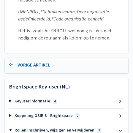
notatie te hebben:
UNENROLL,
*
Gebruikersnaam, Door organisatie
gedefinieerde id,
*
Code organisatie-eenheid
Het is -zoals bij ENROLL wel nodig is - dus niet
nodig om de rolnaam als kolom op te nemen.
VORIGE ARTIKEL
Brightspace Key-user (NL)
Keyuser informatie
4
Koppeling OSIRIS - Brightspace
2
Rollen inschrijven, wijzigen en verwijderen
7