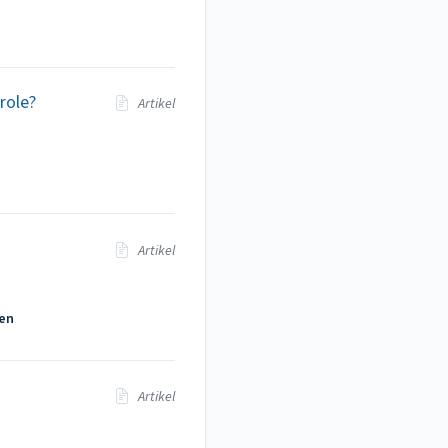
role?
Artikel
Artikel
ren
Artikel