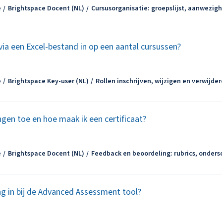
e
Brightspace Docent (NL)
Cursusorganisatie: groepslijst, aanwezigh
 via een Excel-bestand in op een aantal cursussen?
e
Brightspace Key-user (NL)
Rollen inschrijven, wijzigen en verwijde
gen toe en hoe maak ik een certificaat?
e
Brightspace Docent (NL)
Feedback en beoordeling: rubrics, onders
ng in bij de Advanced Assessment tool?