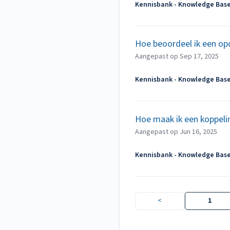
Kennisbank - Knowledge Bas
Hoe beoordeel ik een opd
Aangepast op
Sep 17, 2025
Kennisbank - Knowledge Bas
Hoe maak ik een koppelin
Aangepast op
Jun 16, 2025
Kennisbank - Knowledge Bas
<
1