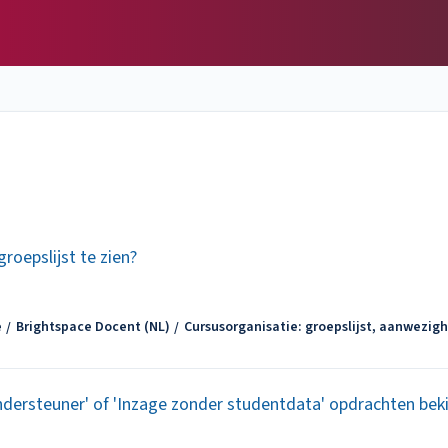
groepslijst te zien?
e
Brightspace Docent (NL)
Cursusorganisatie: groepslijst, aanwezigh
ndersteuner' of 'Inzage zonder studentdata' opdrachten beki