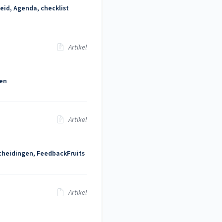
eid, Agenda, checklist
Artikel
ren
Artikel
cheidingen, FeedbackFruits
Artikel