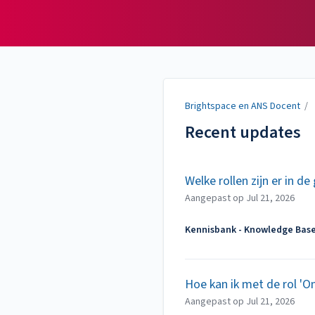
Brightspace en ANS
Docent
Brightspace en ANS Docent
/
Recent updates
Welke rollen zijn er in de 
Aangepast op
Jul 21, 2026
Kennisbank - Knowledge Bas
Hoe kan ik met de rol 'O
Aangepast op
Jul 21, 2026