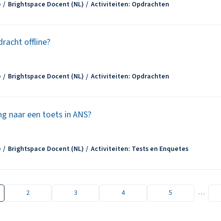
e
Brightspace Docent (NL)
Activiteiten: Opdrachten
racht offline?
e
Brightspace Docent (NL)
Activiteiten: Opdrachten
g naar een toets in ANS?
e
Brightspace Docent (NL)
Activiteiten: Tests en Enquetes
…
2
3
4
5